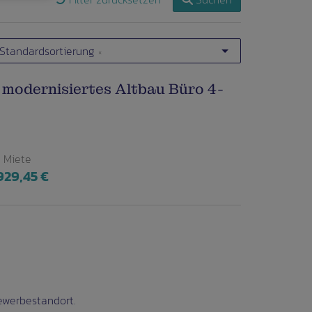
Standardsortierung
×
 modernisiertes Altbau Büro 4-
Miete
929,45 €
ewerbestandort.