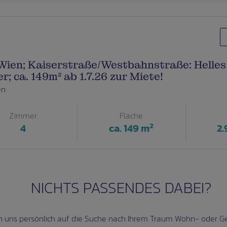
Wien; Kaiserstraße/Westbahnstraße: Helles
; ca. 149m² ab 1.7.26 zur Miete!
en
Zimmer
Fläche
2
4
ca. 149 m
2.
NICHTS PASSENDES DABEI?
 uns persönlich auf die Suche nach Ihrem Traum Wohn- oder G