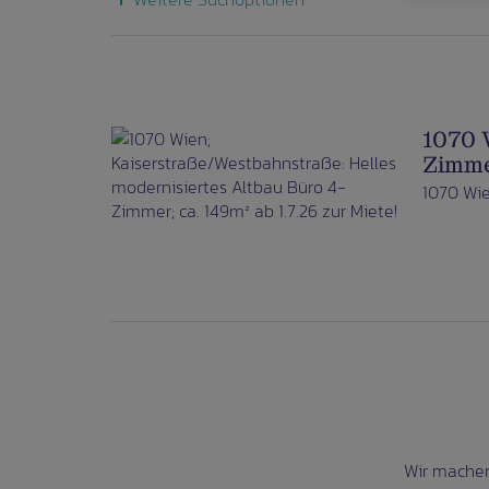
1070 
Zimmer
1070 Wi
Wir machen